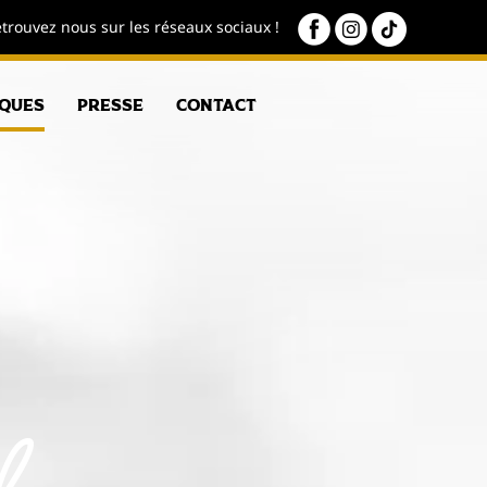
trouvez nous sur les réseaux sociaux !
iques
Presse
Contact