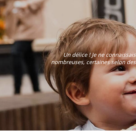
Un délice ! Je ne connaissais
nombreuses, certaines selon des p