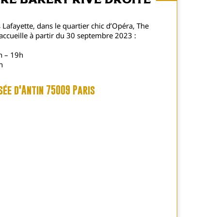
re Bakery Rive Droite
 Lafayette, dans le quartier chic d’Opéra, The
ccueille à partir du 30 septembre 2023 :
h – 19h
h
sée d'Antin 75009 Paris