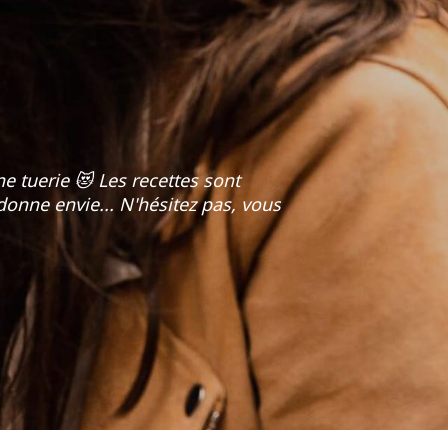
ne tuerie 😻 Les recettes sont
donne envie... N'hésitez pas, vous