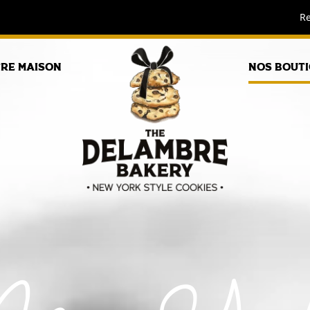
Re
re Maison
Nos bout