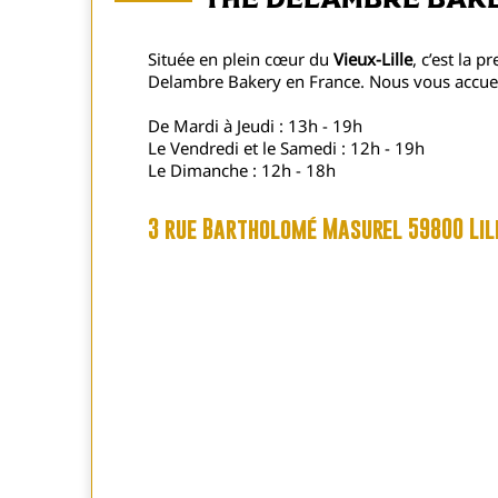
The Delambre Bake
Située en plein cœur du
Vieux-Lille
, c’est la 
Delambre Bakery en France. Nous vous accuei
De Mardi à Jeudi : 13h - 19h
Le Vendredi et le Samedi : 12h - 19h
Le Dimanche : 12h - 18h
3 rue Bartholomé Masurel 59800 Lil